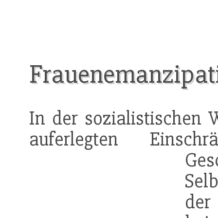
Frauenemanzipat
In der sozialistischen 
auferlegten Einsch
Ges
Sel
der