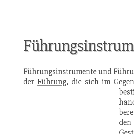
Führungsinstrum
Führungsinstrumente und Führung
der
Führung
, die sich im Gege
best
han
bere
den 
Gest