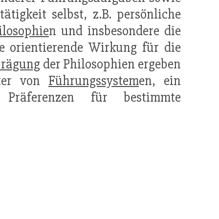
ätigkeit selbst, z.B. persönliche
losophie
n und insbesondere die
e orientierende Wirkung für die
rägung
der Philosophien ergeben
ster von
Führungssystem
en, ein
räferenzen für bestimmte