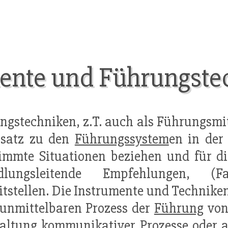
ente und Führungste
stechniken, z.T. auch als Führungsmitt
nsatz zu den
Führungssystem
en in der
immte Situationen beziehen und für di
dlungsleitende Empfehlungen, (F
itstellen. Die Instrumente und Techniken
unmittelbaren Prozess der
Führung
vo
altung kommunikativer Prozesse oder 