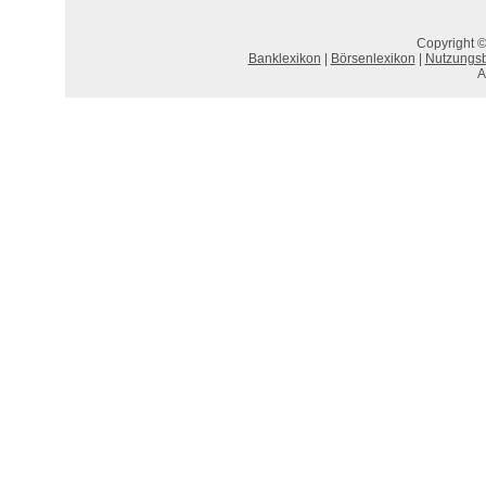
Copyright ©
Banklexikon
|
Börsenlexikon
|
Nutzungs
A