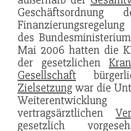
Geschäftsordnung 
Finanzierungsregelun
des Bundesministeriums
Mai 2006 hatten die K
der gesetzlichen
Kra
Gesellschaft
bürgerli
Zielsetzung
war die Unt
Weiterentwickl
vertragsärztlichen
Ve
gesetzlich vorges