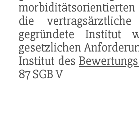
morbiditätsorientierte
die vertragsärztlich
gegründete Institu
gesetzlichen Anforderu
Institut des
Bewertungs
87 SGB V