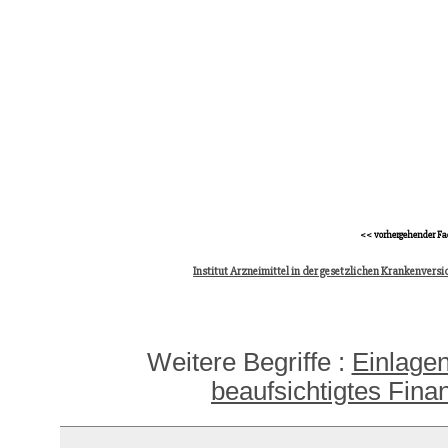
<< vorhergehender Fa
Institut Arzneimittel in der gesetzlichen Krankenvers
Weitere Begriffe :
Einlage
beaufsichtigtes Fin