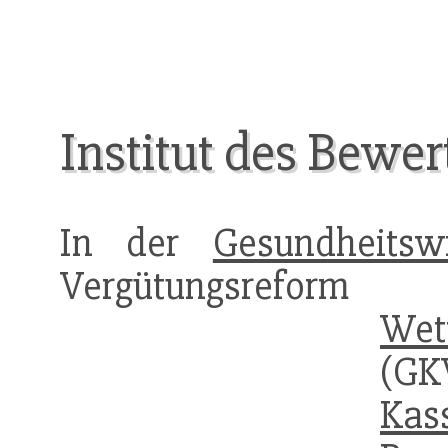
Institut des Bewe
In der
Gesundheitswi
Vergütung
Wet
(G
Kas