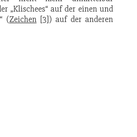
er „Klischees“ auf der einen und
“ (
Zeichen
[3]) auf der anderen