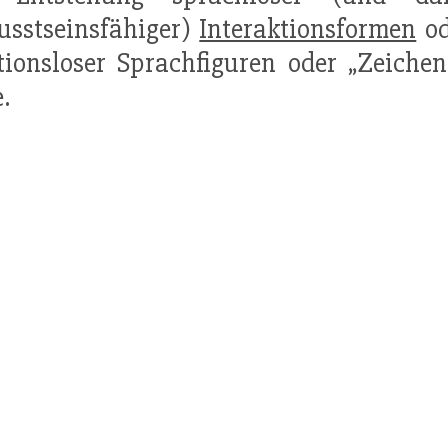
sstseinsfähiger)
Interaktionsformen
od
ionsloser Sprachfiguren oder „Zeichen
.