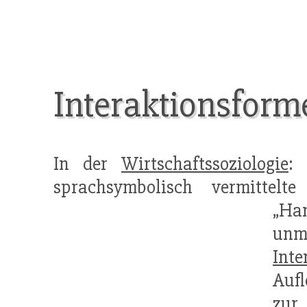
Interaktionsform
In der
Wirtschaftssoziologie
:
sprachsymbolisch vermittel
„Ha
unm
Inte
Aufl
zur