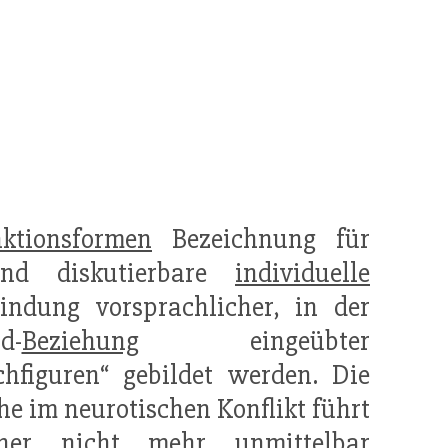
aktionsformen
Bezeichnung für
und diskutierbare
individuelle
indung vorsprachlicher, in der
d-
Beziehung
eingeübter
figuren“ gebildet werden. Die
he im neurotischen Konflikt führt
her nicht mehr unmittelbar