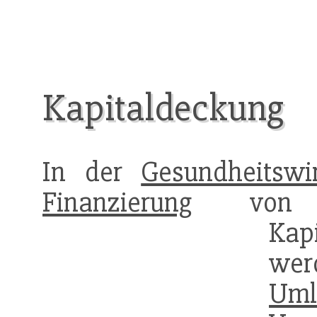
Kapitaldeckung
In der
Gesundheitswir
Finanzierung
vo
Kap
we
Uml