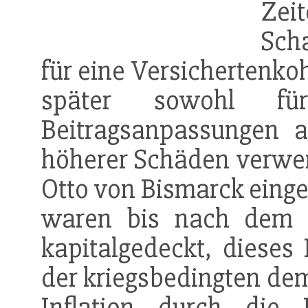
Ze
Sch
für eine Versichertenko
später sowohl 
Beitragsanpassungen 
höherer Schäden verwe
Otto von Bismarck eing
waren bis nach dem z
kapitalgedeckt, dieses
der kriegsbedingten de
Inflation
durch die