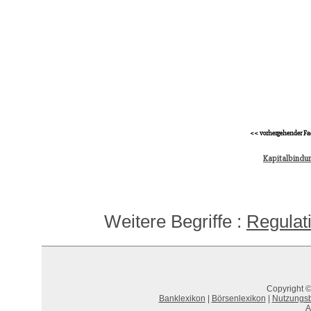
<< vorhergehender Fa
Kapitalbindu
Weitere Begriffe :
Regulat
Copyright ©
Banklexikon
|
Börsenlexikon
|
Nutzungs
A