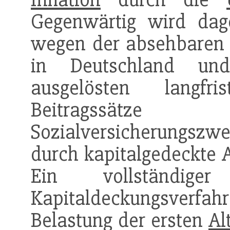
Gegenwärtig wird dage
wegen der absehbaren 
in Deutschland und
ausgelösten langfr
Beitragssätz
Sozialversicherungsz
durch kapitalgedeckte A
Ein vollständi
Kapitaldeckungsverfah
Belastung der ersten
Al