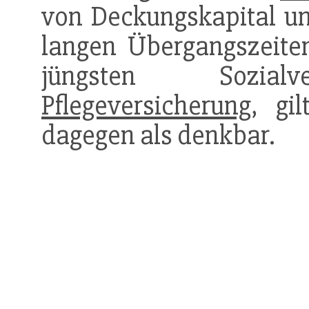
von Deckungskapital un
langen Übergangszeiten
jüngsten Sozialve
Pflegeversicherung
, gi
dagegen als denkbar.