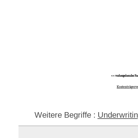
<< vorhergehender Fa
Kostenträgerve
Weitere Begriffe :
Underwriti