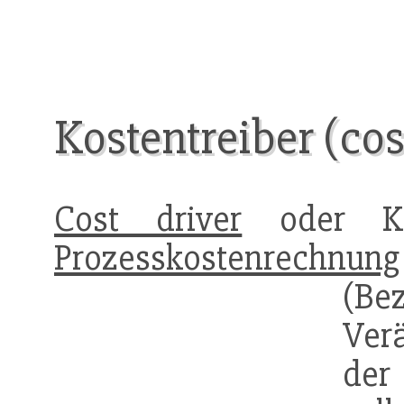
Kostentreiber (cos
Cost driver
oder Kos
Prozesskostenrechnung
(B
Ver
de