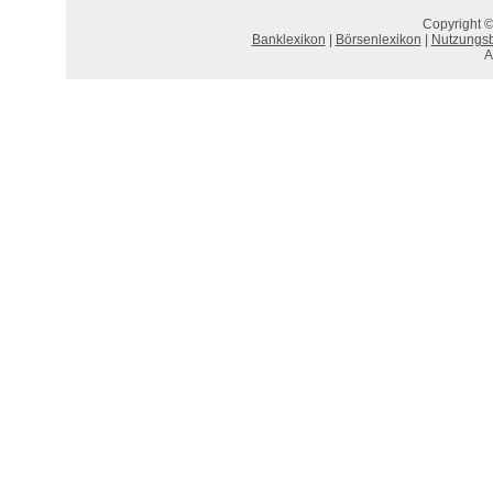
Copyright ©
Banklexikon
|
Börsenlexikon
|
Nutzungs
A