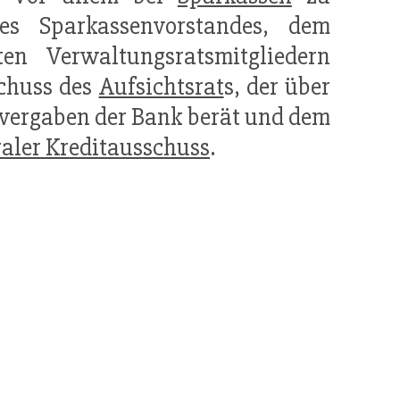
es Sparkassenvorstandes, dem
ten Verwaltungsratsmitgliedern
chuss des
Aufsichtsrat
s, der über
tvergaben der Bank berät und dem
aler Kreditausschuss
.