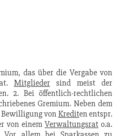
remium, das über die Vergabe von
hat.
Mitglieder
sind meist der
. 2. Bei öffentlich-rechtlichen
schriebenes Gremium. Neben dem
e Bewilligung von
Kredit
en entspr.
er von einem
Verwaltungsrat
o.a.
. Vor allem bei
Sparkassen
zu