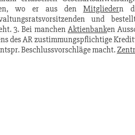
den, wo er aus den
Mitglieder
n d
waltungsratsvorsitzenden und bestell
eht. 3. Bei manchen
Aktienbank
en Auss
ens des AR zustimmungspflichtige Kredi
ntspr. Beschlussvorschläge macht.
Zentr