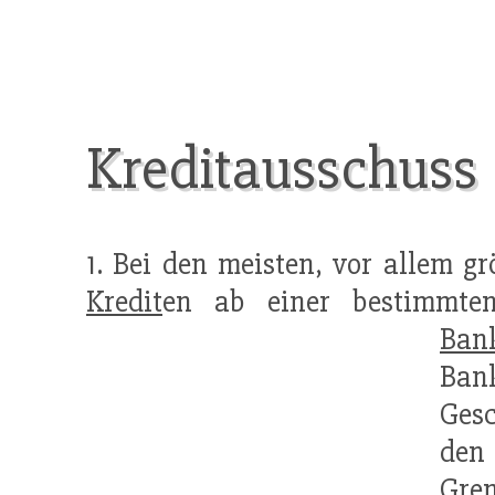
Kreditausschuss
1. Bei den meisten, vor allem g
Kredit
en ab einer bestimmte
Bank
Bank
Gesc
den
Gre