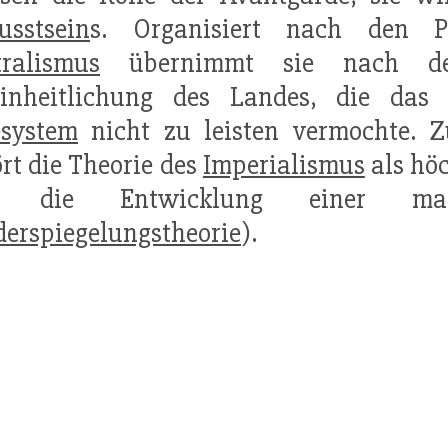
usstsein
s. Organisiert nach den Pr
ralismus
übernimmt sie nach 
einheitlichung des Landes, die das
esystem
nicht zu leisten vermochte. Z
rt die Theorie des
Imperialismus
als hö
d die Entwicklung einer mar
erspiegelungstheorie
).