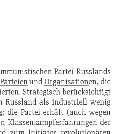
mmunistischen Partei Russlands
Parteien
und
Organisation
en, die
ierten. Strategisch berücksichtigt
n Russland als industriell wenig
s
: die Partei erhält (auch wegen
den Klassenkampferfahrungen der
d zum Initiator revolutionären