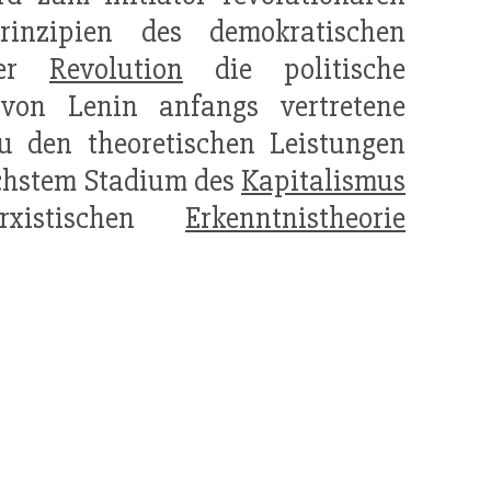
inzipien des demokratischen
der
Revolution
die politische
 von Lenin anfangs vertretene
u den theoretischen Leistungen
chstem Stadium des
Kapitalismus
xistischen
Erkenntnistheorie