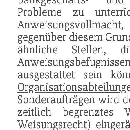
Probleme zu unterri
Anweisungsvollmacht,
gegenüber diesem Grun
ähnliche Stellen, 
Anweisungsbefugniss
ausgestattet sein kön
Organisationsabteilung
Sonderaufträgen wird de
zeitlich begrenztes 
Weisungsrecht) eingerä