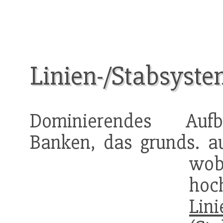
Linien-/Stabsyste
Dominierendes Aufba
Banken, das grunds. 
wob
ho
Lini