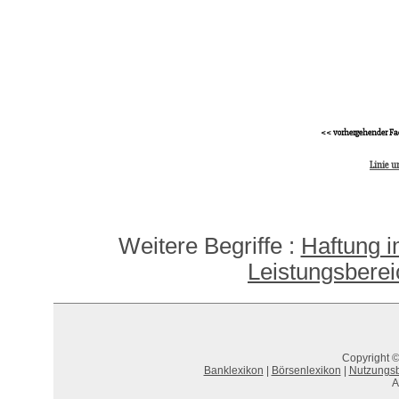
<< vorhergehender Fa
Linie 
Weitere Begriffe :
Haftung 
Leistungsberei
Copyright ©
Banklexikon
|
Börsenlexikon
|
Nutzungs
A