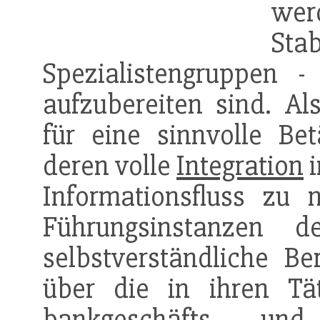
wer
St
Spezialistengruppen -
aufzubereiten sind. Al
für eine sinnvolle Bet
deren volle
Integration
i
Informationsfluss zu 
Führungsinstanzen 
selbstverständliche Be
über die in ihren Tät
bankgeschäfts- und 