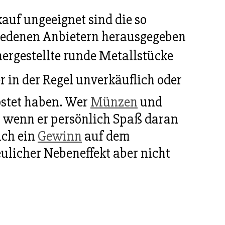
auf ungeeignet sind die so
iedenen Anbietern herausgegeben
 hergestellte runde Metallstücke
r in der Regel unverkäuflich oder
ostet haben. Wer
Münzen
und
, wenn er persönlich Spaß daran
ich ein
Gewinn
auf dem
eulicher Nebeneffekt aber nicht