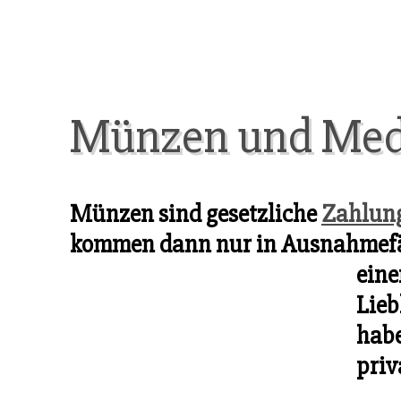
Münzen und Med
Münzen sind gesetzliche
Zahlung
kommen dann nur in Ausnahmefäll
eine
Lieb
habe
priv