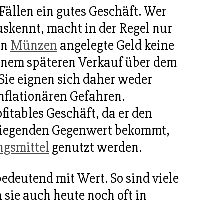
Fällen ein gutes Geschäft. Wer
skennt, macht in der Regel nur
in
Münzen
angelegte Geld keine
inem späteren Verkauf über dem
ie eignen sich daher weder
inflationären Gefahren.
itables Geschäft, da er den
iegenden Gegenwert bekommt,
gsmittel
genutzt werden.
edeutend mit Wert. So sind viele
sie auch heute noch oft in