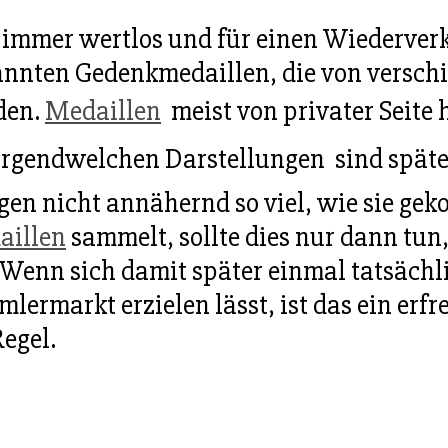
 immer wertlos und für einen Wiederverk
nnten Gedenkmedaillen, die von versch
den.
Medaillen
 meist von privater Seite
irgendwelchen Darstellungen  sind späte
gen nicht annähernd so viel, wie sie gek
aillen
sammelt, sollte dies nur dann tun
 Wenn sich damit später einmal tatsächl
lermarkt erzielen lässt, ist das ein erfr
Regel.