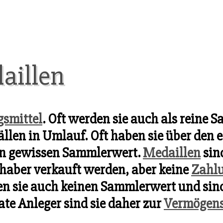
aillen
smittel
. Oft werden sie auch als reine
en in Umlauf. Oft haben sie über den 
n gewissen Sammlerwert.
Medaillen
sin
haber verkauft werden, aber keine
Zahlu
n sie auch keinen Sammlerwert und sind
ate Anleger sind sie daher zur
Vermögens