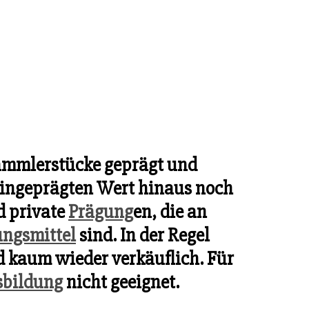
 Sammlerstücke geprägt und
eingeprägten Wert hinaus noch
d private
Prägung
en, die an
ngsmittel
sind. In der Regel
 kaum wieder verkäuflich. Für
bildung
nicht geeignet.