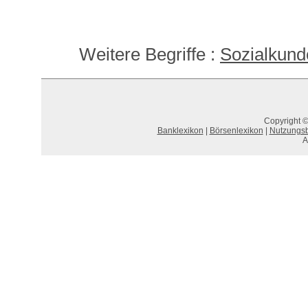
Weitere Begriffe :
Sozialkund
Copyright ©
Banklexikon
|
Börsenlexikon
|
Nutzungs
A