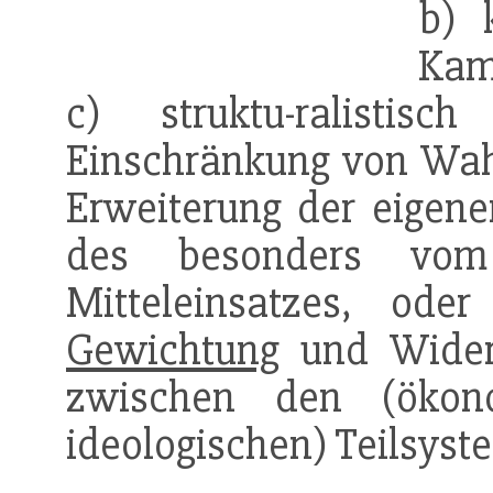
b) 
Kam
c) struktu-ralisti
Einschränkung von Wah
Erweiterung der eigen
des besonders vom
Mitteleinsatzes, ode
Gewichtung
und Wider
zwischen den (ökono
ideologischen) Teilsyst