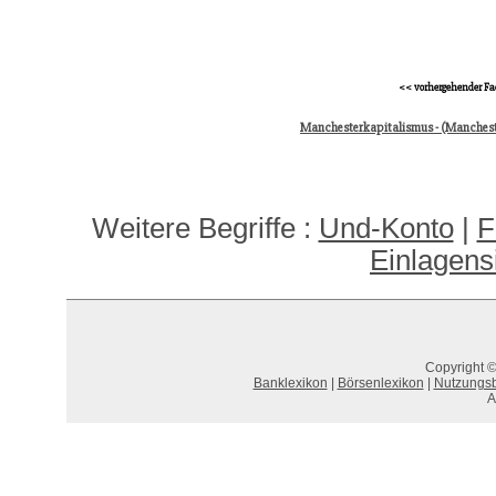
<< vorhergehender Fa
Manchesterkapitalismus - (Manches
Weitere Begriffe :
Und-Konto
|
F
Einlagens
Copyright ©
Banklexikon
|
Börsenlexikon
|
Nutzungs
A