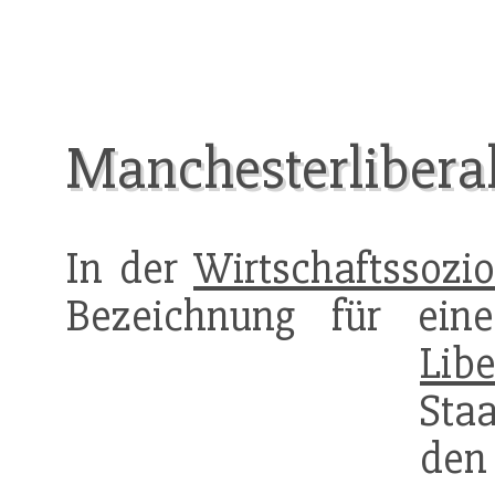
Manchesterlibera
In der
Wirtschaftssozio
Bezeichnung für einen
Lib
Staa
d