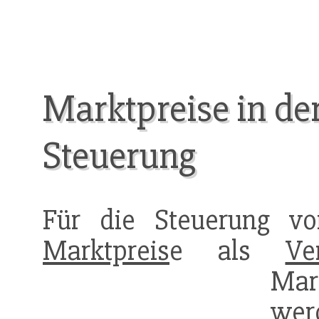
Marktpreise in der
Steuerung
Für die Steuerung 
Marktpreis
e als
Ve
Mar
we