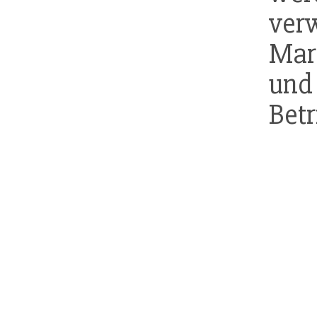
ver
Mar
und 
Betr