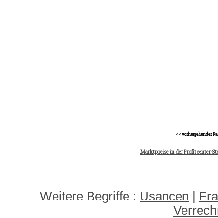
<< vorhergehender Fa
Marktpreise in der Profitcenter-S
Weitere Begriffe :
Usancen
|
Fra
Verrec