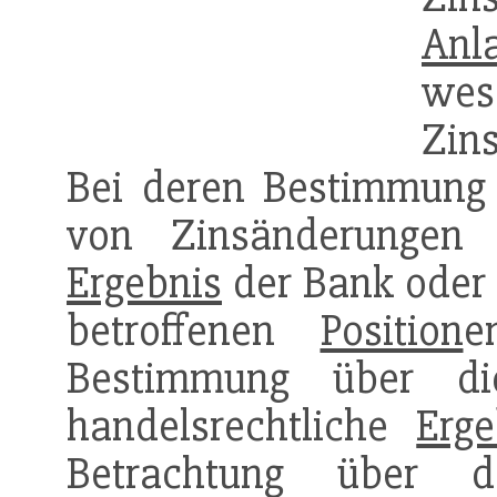
Anl
wes
Zin
Bei deren Bestimmung
von Zinsänderungen 
Ergebnis
der Bank oder 
betroffenen
Position
e
Bestimmung über di
handelsrechtliche
Erge
Betrachtung über d