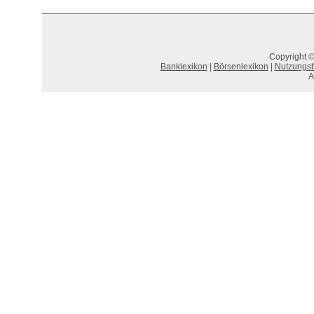
Copyright ©
Banklexikon
|
Börsenlexikon
|
Nutzungs
A