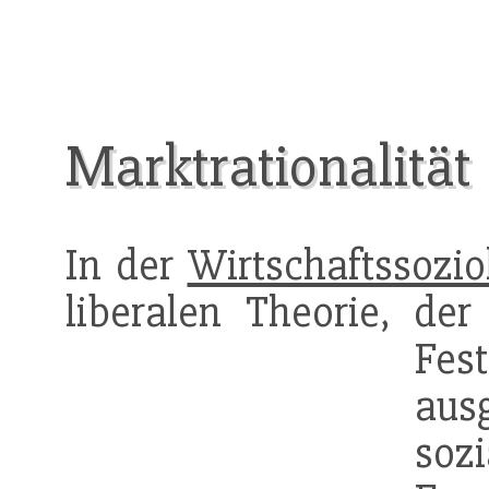
Marktrationalität
In der
Wirtschaftssozio
liberalen Theorie, de
Fest
aus
soz