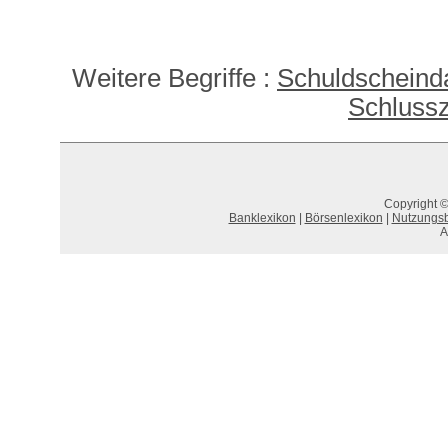
Weitere Begriffe :
Schuldscheinda
Schlussz
Copyright ©
Banklexikon
|
Börsenlexikon
|
Nutzungs
A