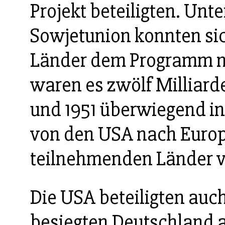
Projekt beteiligten. Un
Sowjetunion konnten si
Länder dem Programm ni
waren es zwölf Milliard
und 1951 überwiegend i
von den USA nach Europa
teilnehmenden Länder v
Die USA beteiligten auch
besiegten Deutschland 