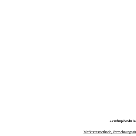
<< vorhergehender Fa
Marktzinsmethode, Verrechnungszi