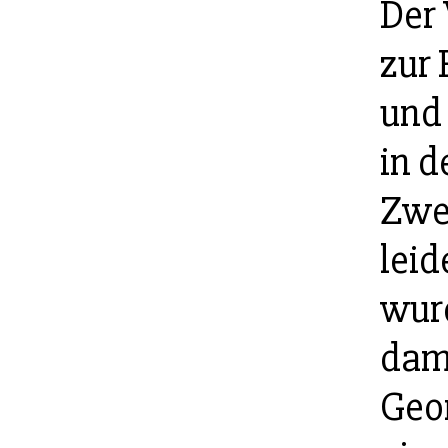
Der 
zur
und 
in d
Zwe
lei
wurd
dam
Geo