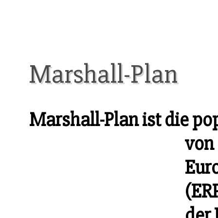
Marshall-Plan
Marshall-Plan ist die p
von 
Eur
(ERP
der 