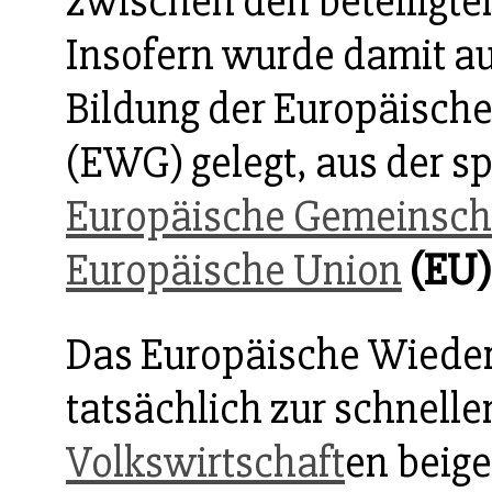
zwischen den beteiligte
Insofern wurde damit au
Bildung der Europäisch
(EWG) gelegt, aus der sp
Europäische Gemeinscha
Europäische Union
(EU)
Das Europäische Wiede
tatsächlich zur schnell
Volkswirtschaft
en beige