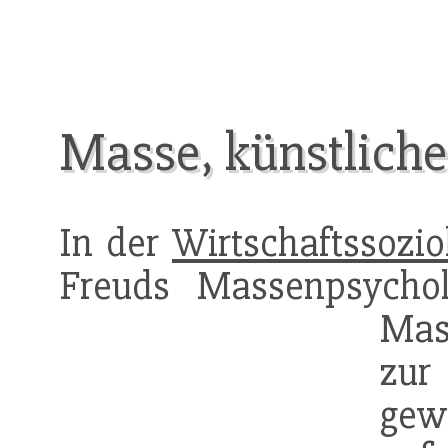
Masse, künstliche
In der
Wirtschaftssozio
Freuds Massenpsychol
Mas
zur
ge