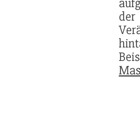
auf
der
Ver
hin
Bei
Mas