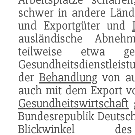
schwer in andere Länd
und Exportgüter und
ausländische Abneh
teilweise etwa g
Gesundheitsdienstleis
der
Behandlung
von au
auch mit dem Export 
Gesundheitswirtschaft
g
Bundesrepublik Deutsch
Blickwinkel d