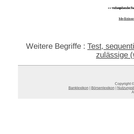
<< vorhergehender Fa
Medizinsoz
Weitere Begriffe :
Test, sequenti
zulässige 
Copyright ©
Banklexikon
|
Börsenlexikon
|
Nutzungs
A