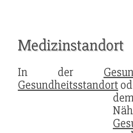
Medizinstandort
In der
Gesun
Gesundheitsstandort
ode
dem
N
Ges