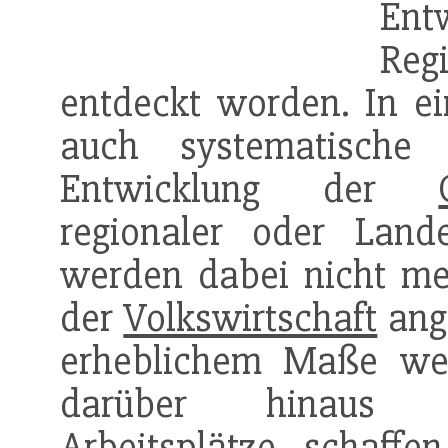
Ent
Reg
entdeckt worden. In ei
auch systematisch
Entwicklung der
regionaler oder Lande
werden dabei nicht me
der
Volkswirtschaft
ange
erheblichem Maße wer
darüber hinaus im
Arbeitsplätze schaffe