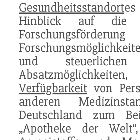
Gesundheitsstandort
es
Hinblick auf die S
Forschungsfö
Forschungsmöglichkeit
und steuerlichen
Absatzmöglichkeit
Verfügbarkeit
von Pers
anderen Medizinsta
Deutschland zum Bei
„Apotheke der Welt“