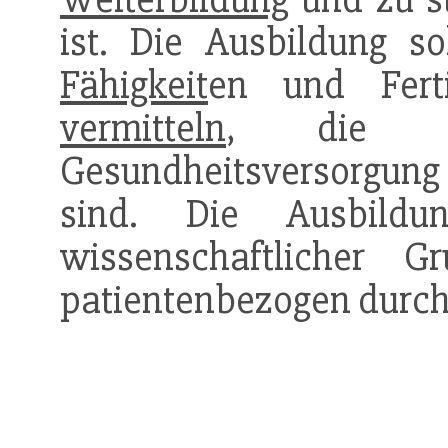
ist. Die Ausbildung so
Fähigkeit
en und Ferti
vermitteln
, die f
Gesundheitsversorgung
sind. Die Ausbild
wissenschaftlicher 
patientenbezogen durch