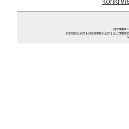
konkret
Copyright ©
Banklexikon
|
Börsenlexikon
|
Nutzungs
A