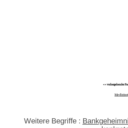
<< vorhergehender Fa
Medizins
Weitere Begriffe :
Bankgeheimni