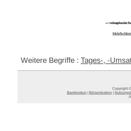
<< vorhergehender Fa
Mehrfachkorr
Weitere Begriffe :
Tages-, -Umsat
Copyright ©
Banklexikon
|
Börsenlexikon
|
Nutzungs
A