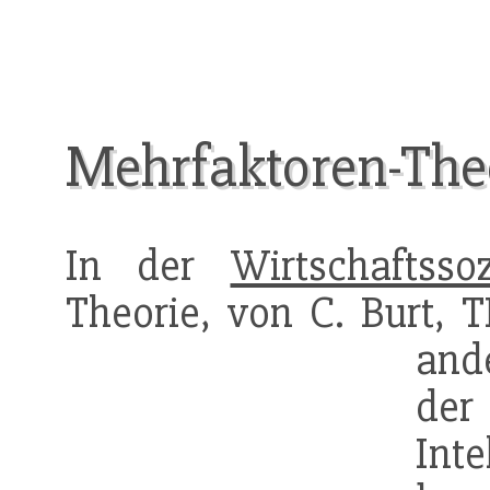
Mehrfaktoren-Theo
In der
Wirtschaftssoz
Theorie, von C. Burt, T
ande
de
Int