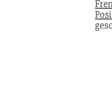
Fre
Posi
ges