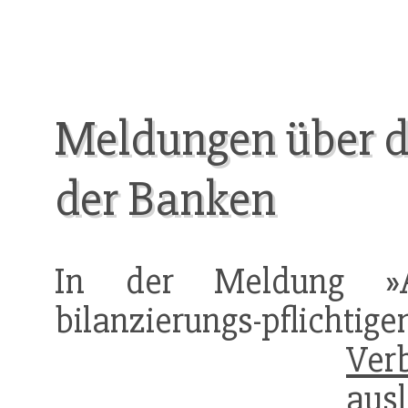
Meldungen über d
der Banken
In der Meldung »Au
bilanzierungs-pflic
Verb
au