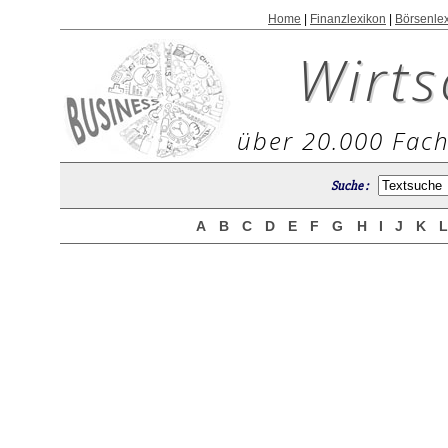
Home
|
Finanzlexikon
|
Börsenle
Wirts
über 20.000 Fach
Suche :
A
B
C
D
E
F
G
H
I
J
K