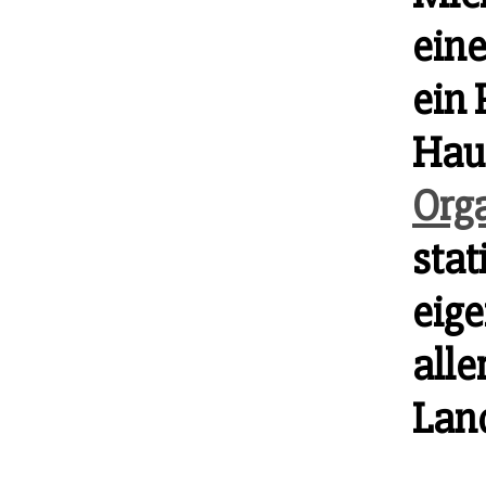
eine
ein 
Haus
Org
stat
eige
alle
Lan