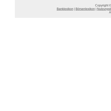
Copyright ©
Banklexikon
|
Börsenlexikon
|
Nutzungs
A