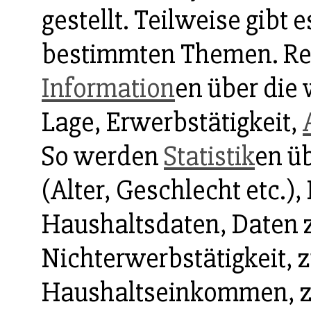
gestellt. Teilweise gibt
bestimmten Themen. Re
Information
en über die 
Lage, Erwerbstätigkeit,
So werden
Statistik
en ü
(Alter, Geschlecht etc.),
Haushaltsdaten, Daten z
Nichterwerbstätigkeit, 
Haushaltseinkommen, z