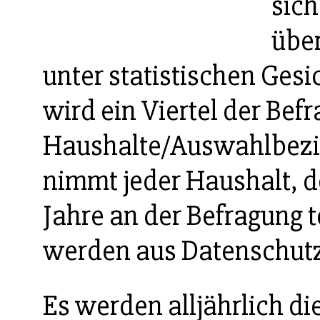
sic
über
unter statistischen Gesi
wird ein Viertel der Bef
Haushalte/Auswahlbezir
nimmt jeder Haushalt, d
Jahre an der Befragung t
werden aus Datenschutz
Es werden alljährlich d