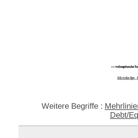
<< vorhergehender Fa
Microhedge, -
Weitere Begriffe :
Mehrlinie
Debt/Eq