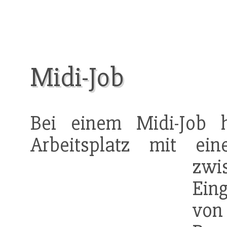
Midi-Job
Bei einem Midi-Job 
Arbeitsplatz mit ei
zwi
Ein
vo