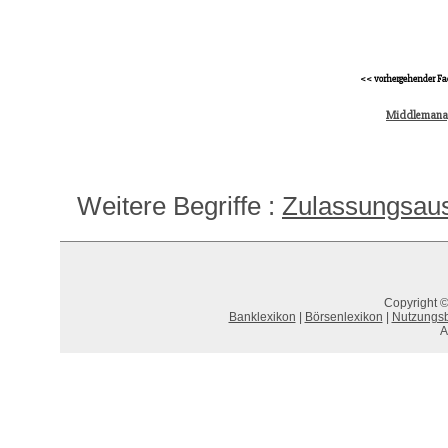
<< vorhergehender Fa
Middlemana
Weitere Begriffe :
Zulassungsau
Copyright ©
Banklexikon
|
Börsenlexikon
|
Nutzungs
A