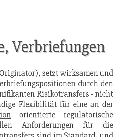
, Verbriefungen
(Originator), setzt wirksamen und
Verbriefungspositionen durch den
nifikanten Risikotransfers - nicht
dige Flexibilität für eine an der
ion
orientierte regulatorische
ellen Anforderungen für die
otransfers sind im Standard- und