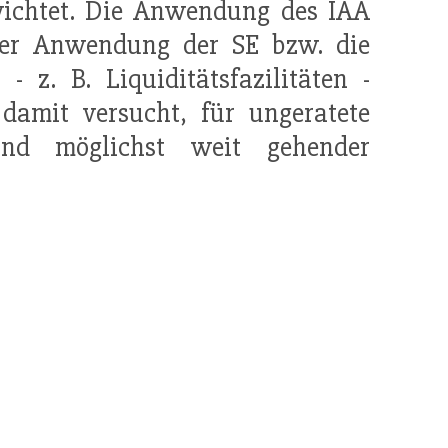
ichtet. Die Anwendung des IAA
 der Anwendung der SE bzw. die
 z. B. Liquiditätsfazilitäten -
damit versucht, für ungeratete
d möglichst weit gehender