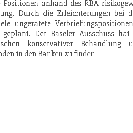
e
Position
en anhand des RBA risikogew
gung. Durch die Erleichterungen bei
e ungeratete Verbriefungspositionen -
r geplant. Der
Baseler Ausschuss
hat 
schen konservativer
Behandlung
un
den in den Banken zu finden.