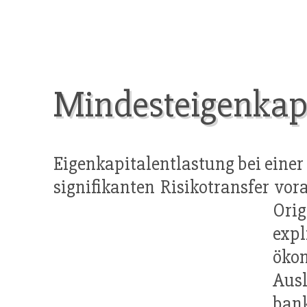
Mindesteigenkap
Eigenkapitalentlastung bei einer
signifikanten Risikotransfer vo
Orig
expl
öko
Aus
ban