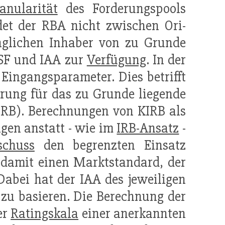
anularität
des Forderungspools
det der RBA nicht zwischen Ori-
ünglichen Inhaber von zu Grunde
 SF und IAA zur
Verfügung
. In der
Eingangsparameter. Dies betrifft
erung für das zu Grunde liegende
IRB). Berechnungen von KIRB als
lgen anstatt - wie im
IRB-Ansatz
-
schuss
den begrenzten Einsatz
 damit einen Marktstandard, der
Dabei hat der IAA des jeweiligen
 zu basieren. Die Berechnung der
er
Ratingskala
einer anerkannten