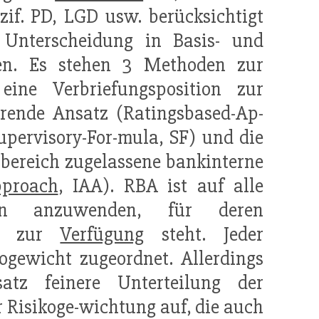
if. PD, LGD usw. berücksichtigt
 Unterscheidung in Basis- und
gen. Es stehen 3 Methoden zur
eine Verbriefungsposition zur
erende Ansatz (Ratingsbased-Ap-
upervisory-For-mula, SF) und die
bereich zugelassene bankinterne
proach
, IAA). RBA ist auf alle
nken anzuwenden, für deren
zur
Verfügung
steht. Jeder
ogewicht zugeordnet. Allerdings
atz feinere Unterteilung der
 Risikoge-wichtung auf, die auch