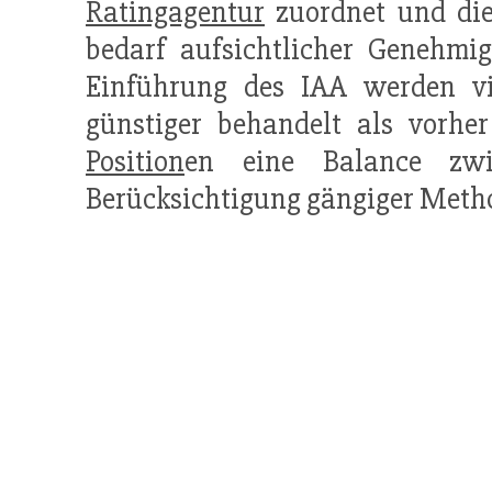
Ratingagentur
zuordnet und di
bedarf aufsichtlicher Genehmi
Einführung des IAA werden viel
günstiger behandelt als vorhe
Position
en eine Balance zwi
Berücksichtigung gängiger Metho