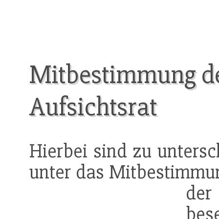
Mitbestimmung de
Aufsichtsrat
Hierbei sind zu untersc
unter das Mitbestimmung
de
be