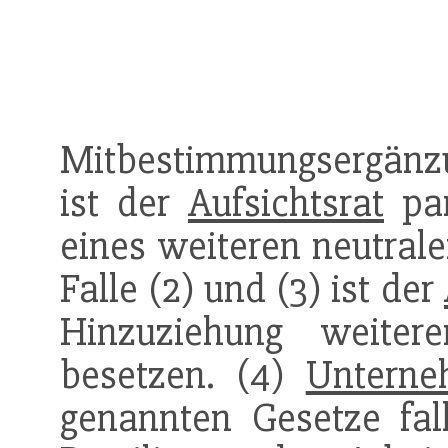
Mitbestimmungsergänzu
ist der
Aufsichtsrat
par
eines weiteren neutrale
Falle (2) und (3) ist der
Hinzuziehung weiter
besetzen. (4)
Untern
genannten Gesetze fal