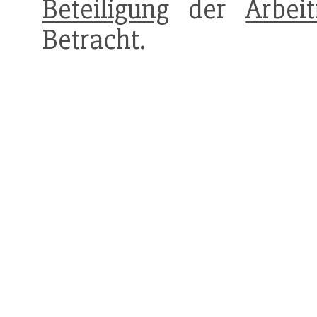
Beteiligung
der
Arbei
Betracht.