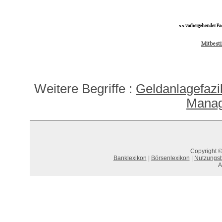
<< vorhergehender Fa
Mitbest
Weitere Begriffe :
Geldanlagefazil
Manag
Copyright ©
Banklexikon
|
Börsenlexikon
|
Nutzungs
A