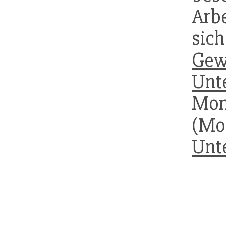
Arb
s
Gew
Unt
Mon
(Mo
Unt