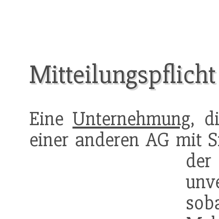
Mitteilungspflicht
Eine
Unternehmung
, d
einer anderen AG mit Si
der 
unve
so