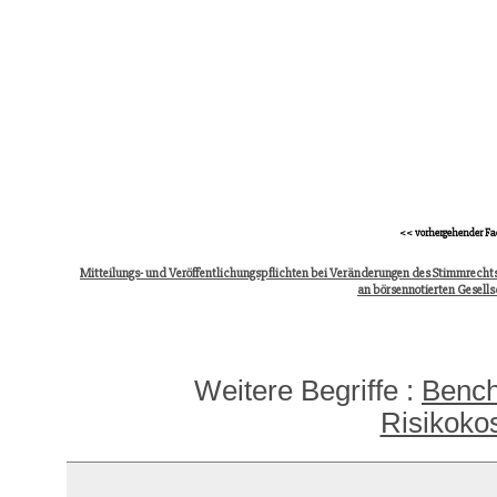
<< vorhergehender Fa
Mitteilungs- und Veröffentlichungspflichten bei Veränderungen des Stimmrechts
an börsennotierten Gesell
Weitere Begriffe :
Bench
Risikok