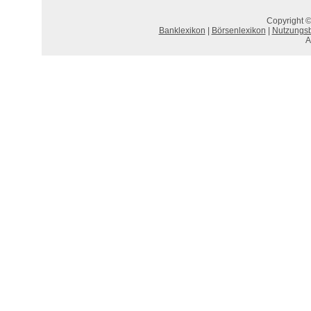
Copyright ©
Banklexikon
|
Börsenlexikon
|
Nutzungs
A