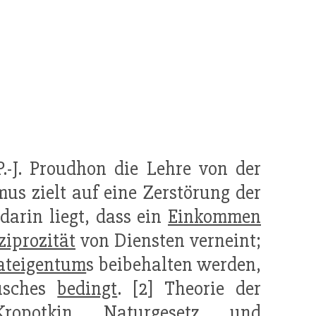
P.-J. Proudhon die Lehre von der
s zielt auf eine Zerstörung der
 darin liegt, dass ein
Einkommen
ziprozität
von Diensten verneint;
ateigentum
s beibehalten werden,
ausches
bedingt
. [2] Theorie der
 Kropotkin
Naturgesetz
und