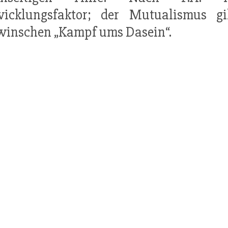
wicklungsfaktor; der Mutualismus g
inschen „Kampf ums Dasein“.