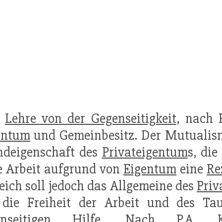
]
Lehre von der Gegenseitigkeit
, nach 
entum
und Gemeinbesitz. Der Mutualismu
ndeigenschaft des
Privateigentum
s, die
 Arbeit aufgrund von
Eigentum
eine
Re
eich soll jedoch das Allgemeine des
Priv
 die Freiheit der Arbeit und des T
enseitigen Hilfe. Nach P.A.