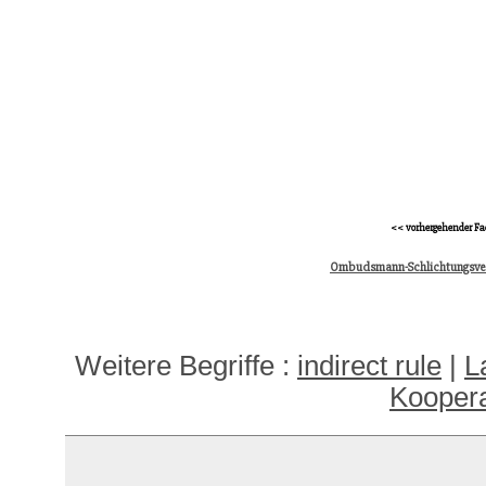
<< vorhergehender Fa
Ombudsmann-Schlichtungsve
Weitere Begriffe :
indirect rule
|
L
Koopera