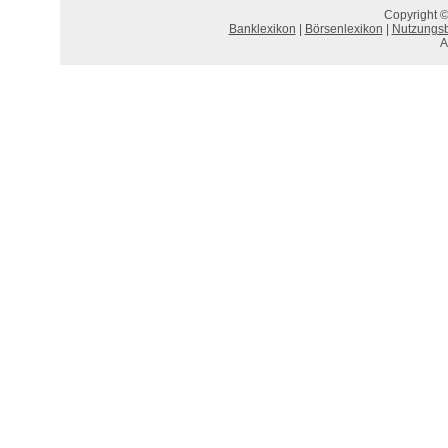
Copyright ©
Banklexikon
|
Börsenlexikon
|
Nutzungs
A