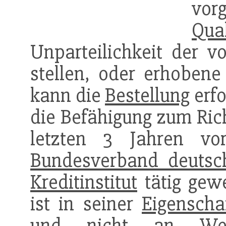
vo
Qual
Unparteilichkeit der v
stellen, oder erhobene
kann die
Bestellung
erfo
die Befähigung zum Rich
letzten 3 Jahren vo
Bundesverband deutsc
Kreditinstitut
tätig gew
ist in seiner
Eigenscha
und nicht an Wei