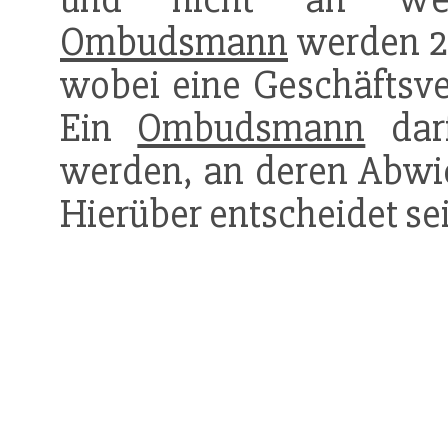
Ombudsmann
werden 2 
wobei eine Geschäftsver
Ein
Ombudsmann
darf
werden, an deren Abwick
Hierüber entscheidet se