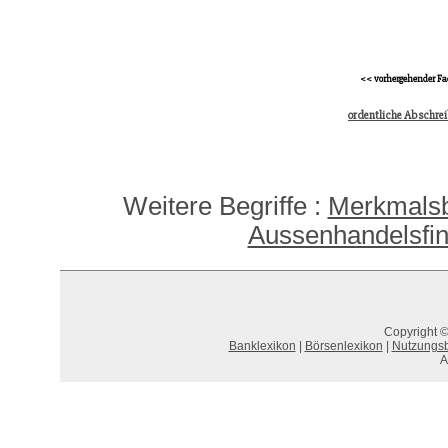
<< vorhergehender Fa
ordentliche Abschre
Weitere Begriffe :
Merkmalsb
Aussenhandelsfin
Copyright ©
Banklexikon
|
Börsenlexikon
|
Nutzungs
A