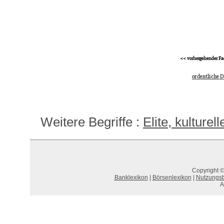
<< vorhergehender Fa
ordentliche 
Weitere Begriffe :
Elite, kulturell
Copyright ©
Banklexikon
|
Börsenlexikon
|
Nutzungs
A