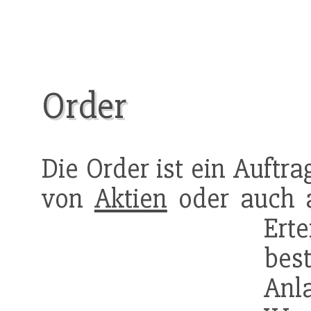
Order
Die Order ist ein Auftr
von
Aktien
oder auch 
Erte
bes
Anl