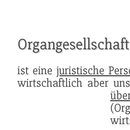
Organgesellschaft
ist eine
juristische Per
wirtschaftlich aber uns
übe
(Or
wi