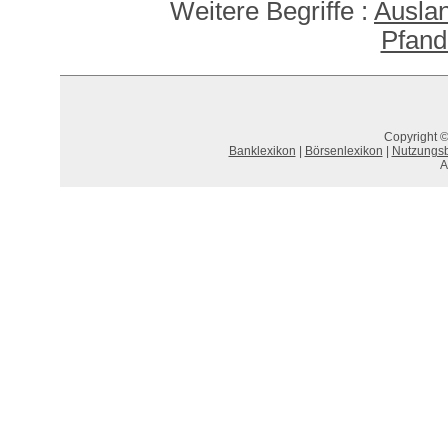
Weitere Begriffe :
Auslan
Pfand
Copyright ©
Banklexikon
|
Börsenlexikon
|
Nutzungs
A