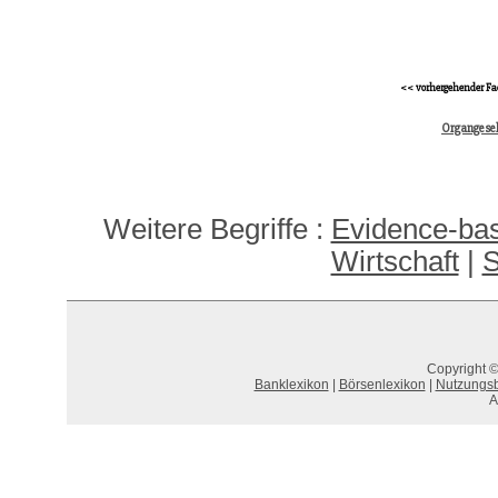
<< vorhergehender Fa
Organgesel
Weitere Begriffe :
Evidence-ba
Wirtschaft
|
S
Copyright ©
Banklexikon
|
Börsenlexikon
|
Nutzungs
A