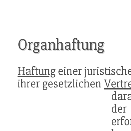
Organhaftung
Haftung
einer juristisc
ihrer gesetzlichen
Vertr
dar
der
erf