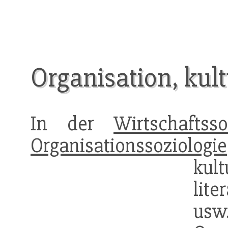
Organisation, kult
In der
Wirtschaftsso
Organisationssoziologie
kult
lit
usw