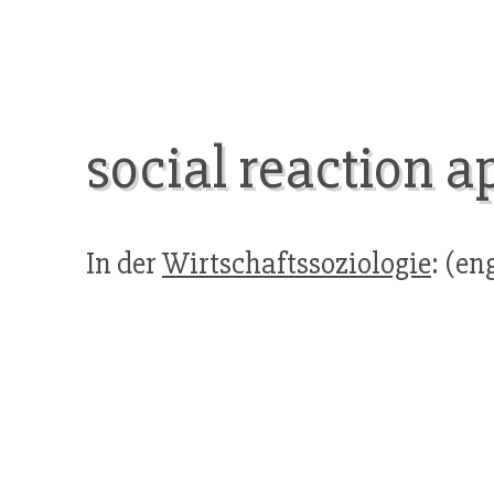
social reaction 
In der
Wirtschaftssoziologie
: (en