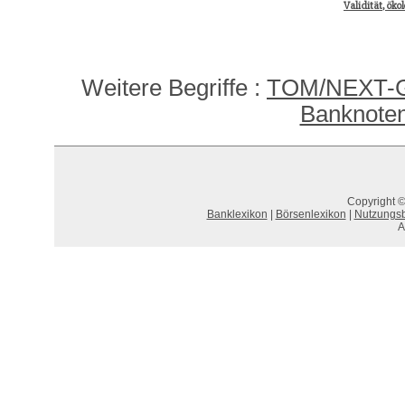
Validität, öko
Weitere Begriffe :
TOM/NEXT-G
Banknoten
Copyright ©
Banklexikon
|
Börsenlexikon
|
Nutzungs
A