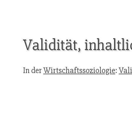
Validität, inhaltl
In der
Wirtschaftssoziologie
:
Vali