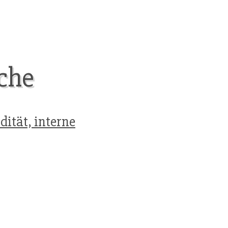
iche
dität, interne