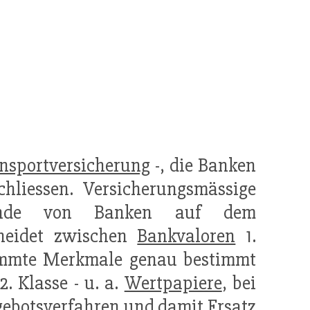
nsportversicherung
-, die Banken
hliessen. Versicherungsmässige
ände von Banken auf dem
heidet zwischen
Bankvaloren
1.
timmte Merkmale genau bestimmt
2. Klasse - u. a.
Wertpapiere
, bei
fgebotsverfahren und damit Ersatz