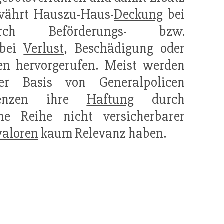
ewährt Hauszu-Haus-
Deckung
bei
 Beförderungs- bzw.
 bei
Verlust
, Beschädigung oder
en hervorgerufen. Meist werden
r Basis von Generalpolicen
grenzen ihre
Haftung
durch
ne Reihe nicht versicherbarer
aloren
kaum Relevanz haben.