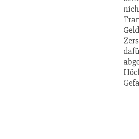
nich
Tr
Geld
Zers
daf
abg
Höc
Gefa