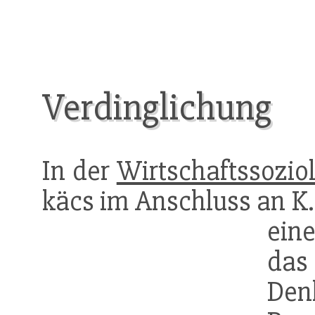
Verdinglichung
In der
Wirtschaftssozio
käcs im Anschluss an K.
ein
d
Den