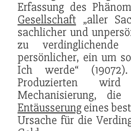
Erfassung des Phänom
Gesellschaft
„aller Sa
sachlicher und unpersön
zu verdinglichend
persönlicher, ein um so
Ich werde“ (19072)
Produzierten wir
Mechanisierung, die
Entäusserung
eines bes
Ursache für die Verdin