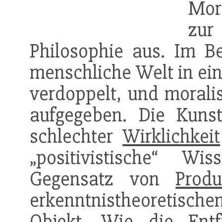
Mor
zu
Philosophie aus. Im Be
menschliche Welt in ein
verdoppelt, und morali
aufgegeben. Die Kunst
schlechter
Wirklichkeit
„positivistische“ Wi
Gegensatz von
Produ
erkenntnistheoretisch
Objekt. Wie die
Ent