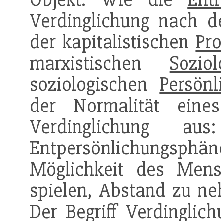
Verdinglichung nach d
der kapitalistischen
Pr
marxistischen
Soziol
soziologischen
Persönl
der Normalität ein
Verdinglichung au
Entpersönlichungsphänom
Möglichkeit des Mens
spielen, Abstand zu neh
Der Begriff Verdinglic