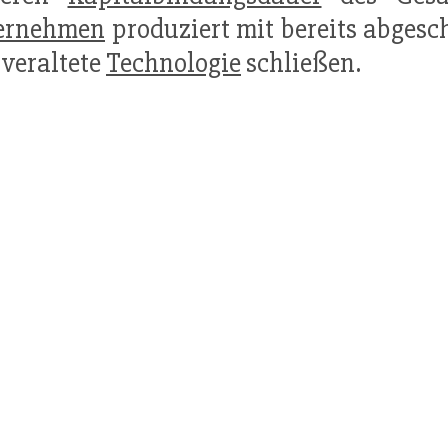
ernehmen
produziert mit bereits abgesc
 veraltete
Technologie
schließen.