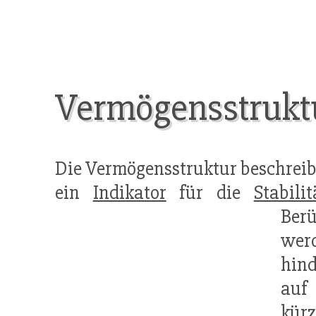
Vermögensstrukt
Die Vermögensstruktur beschreib
ein
Indikator
für die
Stabilit
Ber
wer
hind
auf
kür