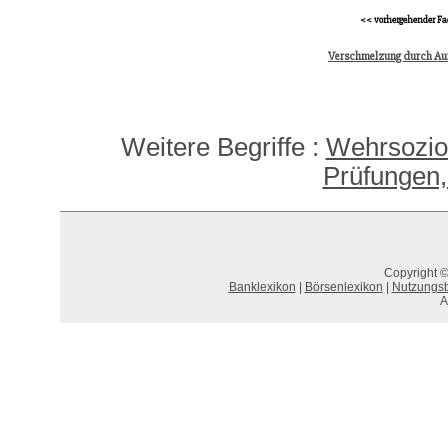
<< vorhergehender Fa
Verschmelzung durch A
Weitere Begriffe :
Wehrsozio
Prüfungen,
Copyright ©
Banklexikon
|
Börsenlexikon
|
Nutzungs
A