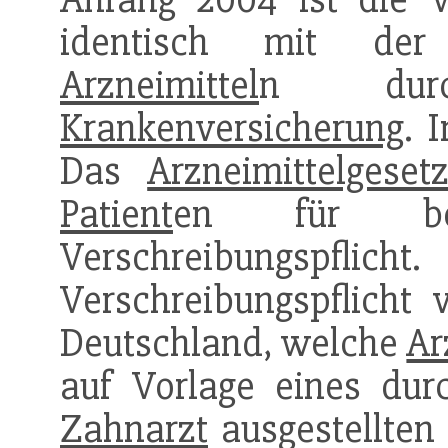
identisch mit der 
Arzneimittel
n du
Krankenversicherung
. 
Das
Arzneimittelgeset
Patient
en für bes
Verschreibungspflich
Verschreibungspflicht
Deutschland, welche
Ar
auf Vorlage eines durc
Zahnarzt
ausgestellten