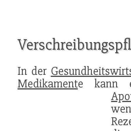
Verschreibungspfl
In der
Gesundheitswirt
Medikament
e kann e
Apo
wen
Rez