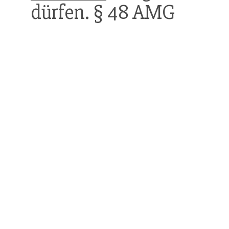
dürfen. § 48 AMG