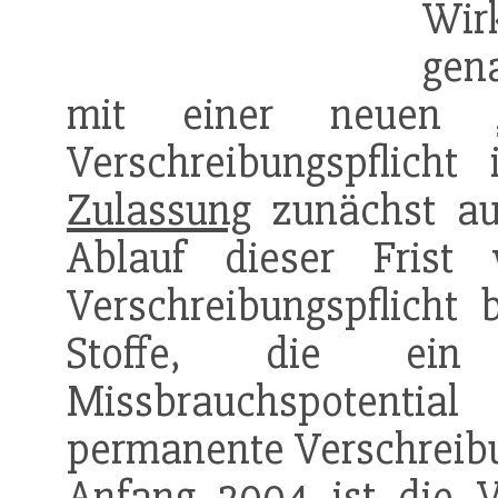
Wir
gen
mit einer neuen
Verschreibungspflich
Zulassung
zunächst auf
Ablauf dieser Frist
Verschreibungspflicht 
Stoffe, die e
Missbrauchspotenti
permanente Verschreibu
Anfang 2004 ist die V