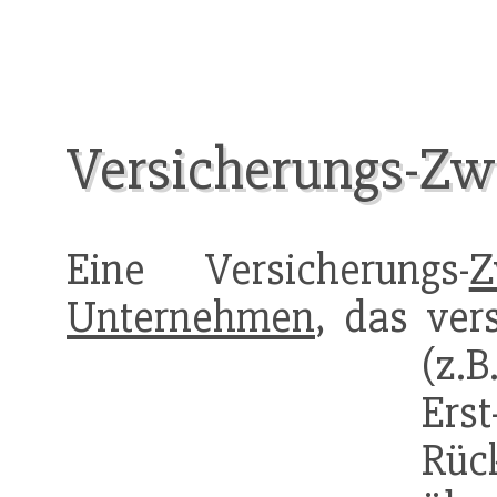
Versicherungs-Zw
Eine Versicherungs-
Z
Unternehmen
, das ver
(z.B
E
Rüc