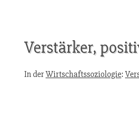
Verstärker, posit
In der
Wirtschaftssoziologie
:
Ver