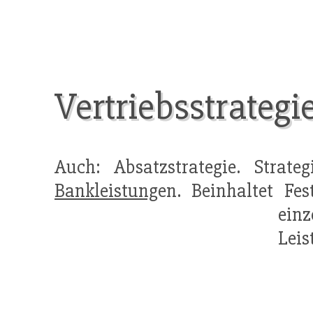
Vertriebsstrategi
Auch: Absatzstrategie. Strat
Bankleistung
en. Beinhaltet Fe
ein
Leis