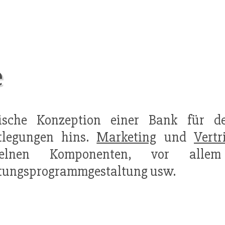
e
egische Konzeption einer Bank für 
stlegungen hins.
Marketing
und
Vertr
zelnen Komponenten, vor allem
tungsprogrammgestaltung usw.