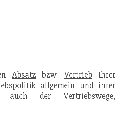
den
Absatz
bzw.
Vertrieb
ihrer
iebspolitik
allgemein und ihrer
 auch der Vertriebswege,