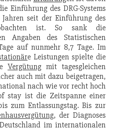
die Einführung des DRG-Systems
 Jahren seit der Einführung des
bachten ist. So sank die
en Angaben des Statistischen
Tage auf nunmehr 8,7 Tage. Im
stationär
e Leistungen spielte die
ie
Vergütung
mit tagesgleichen
sicher auch mit dazu beigetragen,
national nach wie vor recht hoch
of stay ist die Zeitspanne einer
s zum Entlassungstag. Bis zur
enhausvergütung
, der Diagnoses
Deutschland im internationalen