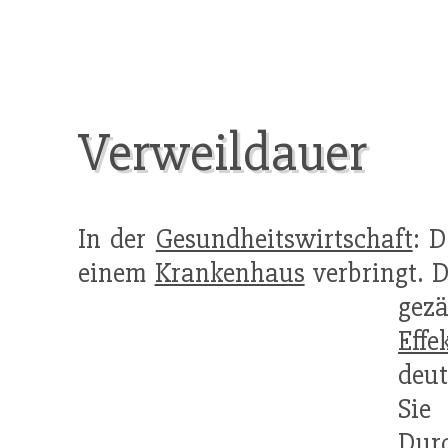
Verweildauer
In der
Gesundheitswirtschaft
: 
einem
Krankenhaus
verbringt. 
gezä
Effe
deut
Sie
Durc