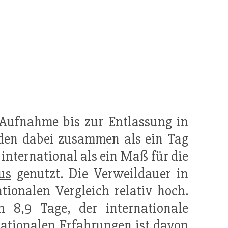
Aufnahme bis zur Entlassung in
den dabei zusammen als ein Tag
international als ein Maß für die
us
genutzt. Die Verweildauer in
tionalen Vergleich relativ hoch.
h 8,9 Tage, der internationale
nationalen
Erfahrung
en ist davon