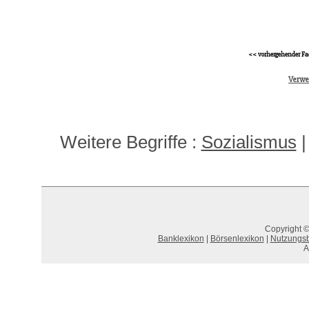
<< vorhergehender Fa
Verwe
Weitere Begriffe :
Sozialismus
Copyright ©
Banklexikon
|
Börsenlexikon
|
Nutzungs
A