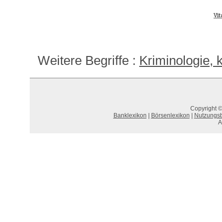
Vit
Weitere Begriffe :
Kriminologie, k
Copyright ©
Banklexikon
|
Börsenlexikon
|
Nutzungs
A