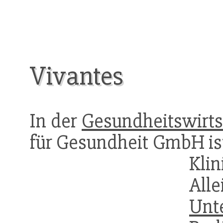
Vivantes
In der
Gesundheitswirts
für Gesundheit GmbH ist
Klin
All
Unt