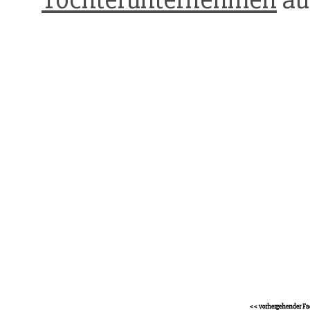
<< vorhergehender Fa