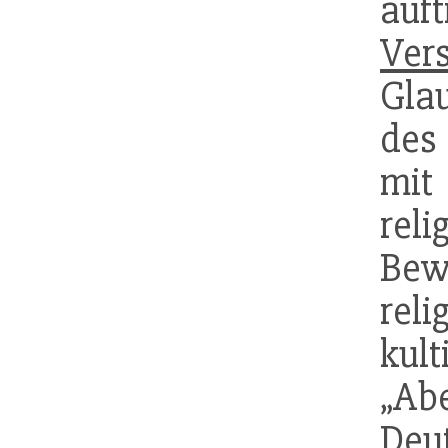
auf
Ver
Gla
des
mit
rel
Be
rel
kul
„Abe
Deu