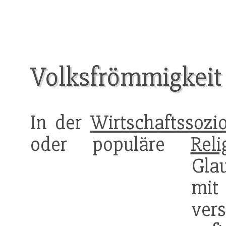
Volksfrömmigkeit
In der
Wirtschaftssozio
oder populäre
Reli
Gla
mit
ver