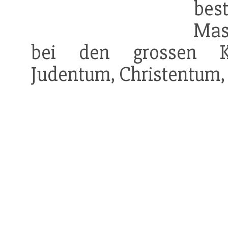
be
Mas
bei den grossen Ko
Judentum, Christentum, 