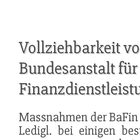
Vollziehbarkeit 
Bundesanstalt für
Finanzdienstleist
Massnahmen der BaFin sin
Ledigl. bei einigen be