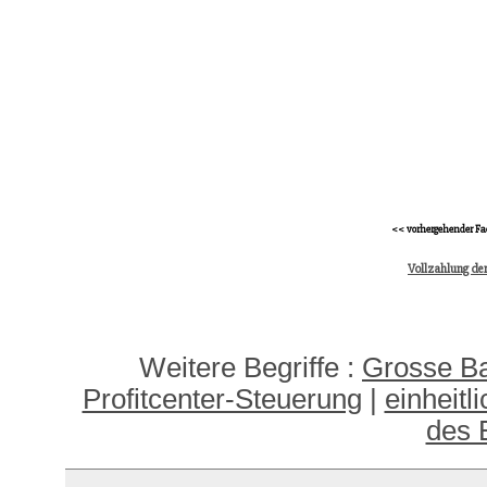
<< vorhergehender Fa
Vollzahlung der
Weitere Begriffe :
Grosse B
Profitcenter-Steuerung
|
einheitl
des 