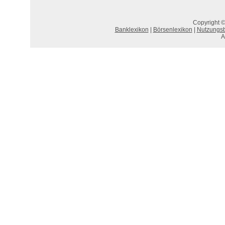
Copyright ©
Banklexikon
|
Börsenlexikon
|
Nutzungs
A