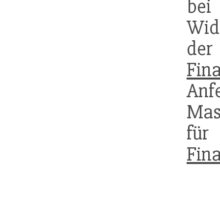
bei
Wid
de
Fina
An
Mas
für
Fina