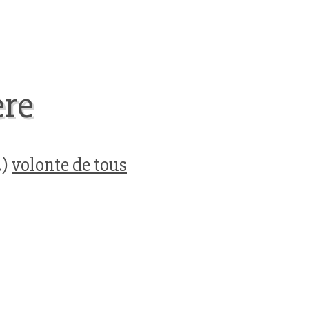
ere
.)
volonte de tous