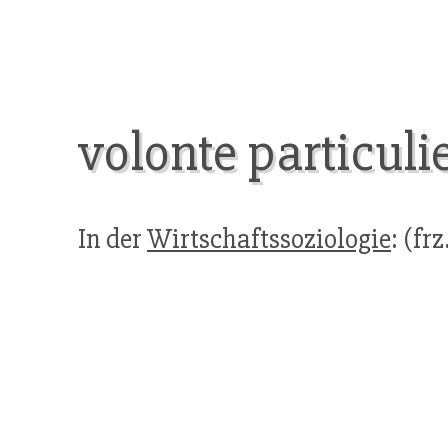
volonte particuli
In der
Wirtschaftssoziologie
: (frz