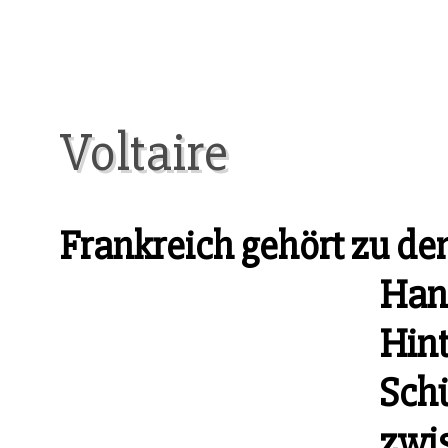
Voltaire
Frankreich gehört zu de
Han
Hint
Sch
zwi