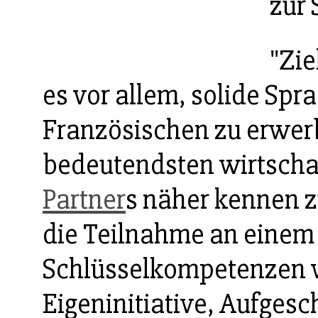
zur 
"Zie
es vor allem, solide Sp
Französischen zu erwerb
bedeutendsten wirtschaf
Partner
s näher kennen zu
die Teilnahme an einem
Schlüsselkompetenzen w
Eigeninitiative, Aufgesc