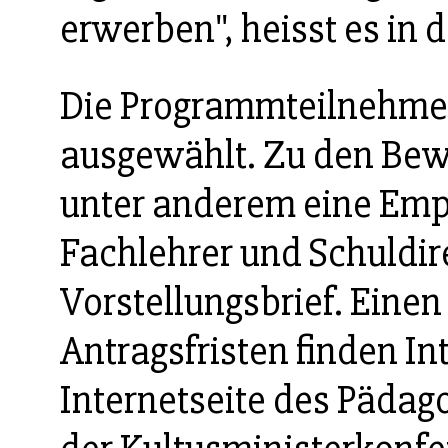
erwerben", heisst es in
Die Programmteilnehme
ausgewählt. Zu den Be
unter anderem eine Emp
Fachlehrer und Schuldir
Vorstellungsbrief. Ein
Antragsfristen finden Int
Internetseite des Päda